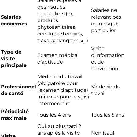
Salariés exposés à
des risques
Salariés ne
particuliers (ex.
Salariés
relevant pas
produits
concernés
d’un risque
phytosanitaires,
particulier
conduite d’engins,
travaux dangereux…)
Visite
Type de
Examen médical
d’Information
visite
d’aptitude
et de
principale
Prévention
Médecin du travail
(obligatoire pour
Professionnel
Médecin du
l’examen d’aptitude)
de santé
travail
Infirmier pour le suivi
intermédiaire
Périodicité
Tous les 4 ans
Tous les 5 ans
maximale
Oui, au plus tard 2
ans après la visite
Non (sauf
Visite