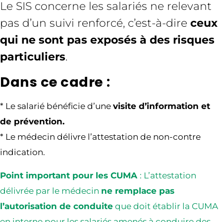
Le SIS concerne les salariés ne relevant
pas d’un suivi renforcé, c’est-à-dire
ceux
qui ne sont pas exposés à des risques
particuliers
.
Dans ce cadre :
* Le salarié bénéficie d’une
visite d’information et
de prévention.
* Le médecin délivre l’attestation de non-contre
indication.
Point important pour les CUMA
: L’attestation
délivrée par le médecin
ne remplace pas
l’autorisation de conduite
que doit établir la CUMA
en interne pour les salariés amenés à conduire des