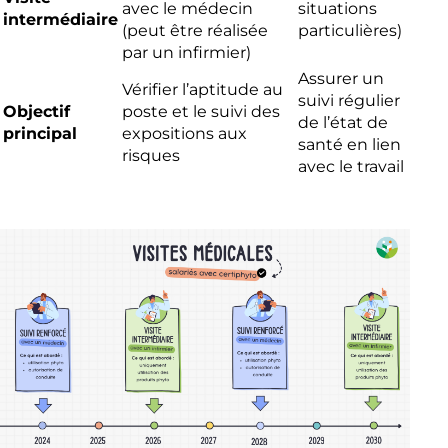
avec le médecin
situations
intermédiaire
(peut être réalisée
particulières)
par un infirmier)
Assurer un
Vérifier l’aptitude au
suivi régulier
Objectif
poste et le suivi des
de l’état de
principal
expositions aux
santé en lien
risques
avec le travail