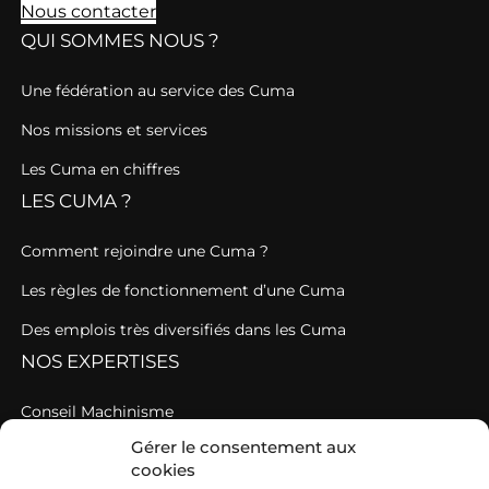
Nous contacter
QUI SOMMES NOUS ?
Une fédération au service des Cuma
Nos missions et services
Les Cuma en chiffres
LES CUMA ?
Comment rejoindre une Cuma ?
Les règles de fonctionnement d’une Cuma
Des emplois très diversifiés dans les Cuma
NOS EXPERTISES
Conseil Machinisme
Gérer le consentement aux
Une AGC au service des Cuma en étroite relation avec
cookies
votre fédération de Cuma