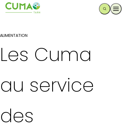
Ouvr
ALIMENTATION
Les Cuma
au service
des