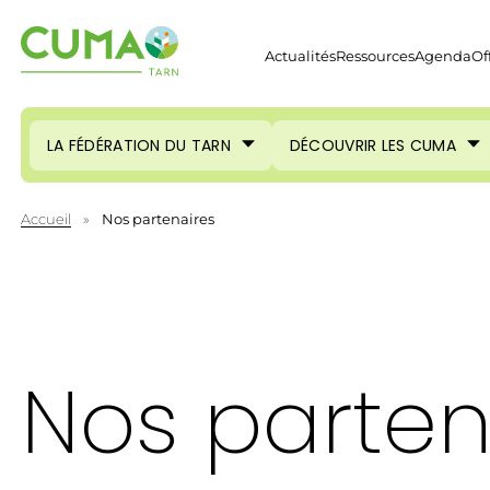
Actualités
Ressources
Agenda
Of
LA FÉDÉRATION DU TARN
DÉCOUVRIR LES CUMA
Accueil
»
Nos partenaires
Nos parten