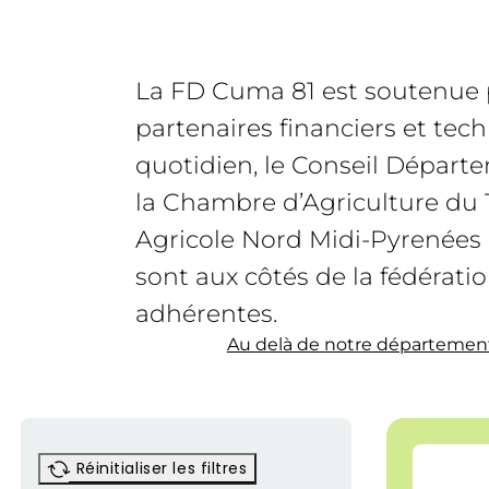
La FD Cuma 81 est soutenue 
partenaires financiers et tec
quotidien, le Conseil Départ
la Chambre d’Agriculture du T
Agricole Nord Midi-Pyrenée
sont aux côtés de la fédérat
adhérentes.
Au delà de notre départemen
Réinitialiser les filtres