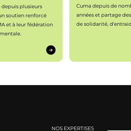
Cuma depuis de nom
 depuis plusieurs
années et partage des
n soutien renforcé
de solidarité, d'entrai
 et à leur fédération
convivialité et d'équil
mentale.
NOS EXPERTISES