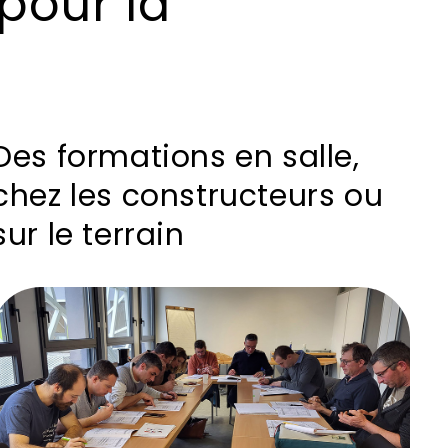
pour la
Des formations en salle,
chez les constructeurs ou
sur le terrain