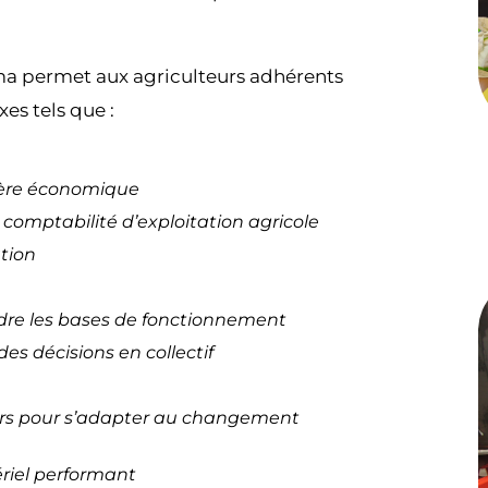
ma permet aux agriculteurs adhérents
s tels que :
nière économique
comptabilité d’exploitation agricole
ation
dre les bases de fonctionnement
es décisions en collectif
viers pour s’adapter au changement
riel performant