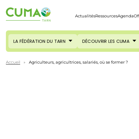
Actualités
Ressources
Agenda
Of
LA FÉDÉRATION DU TARN
DÉCOUVRIR LES CUMA
Accueil
»
Agriculteurs, agricultrices, salariés, où se former ?