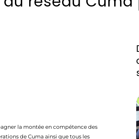
 du réseau Cuma 
mpagner la montée en compétence des
dérations de Cuma ainsi que tous les