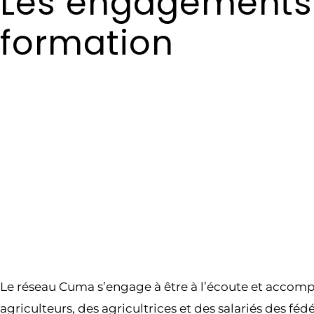
Les engagements
formation
Le réseau Cuma s’engage à être à l’écoute et acco
agriculteurs, des agricultrices et des salariés des fé