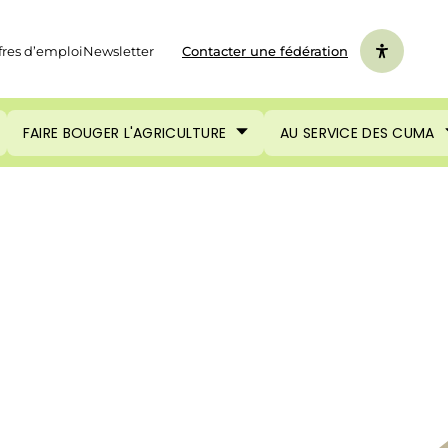
fres d’emploi
Newsletter
Contacter une fédération
FAIRE BOUGER L'AGRICULTURE
AU SERVICE DES CUMA