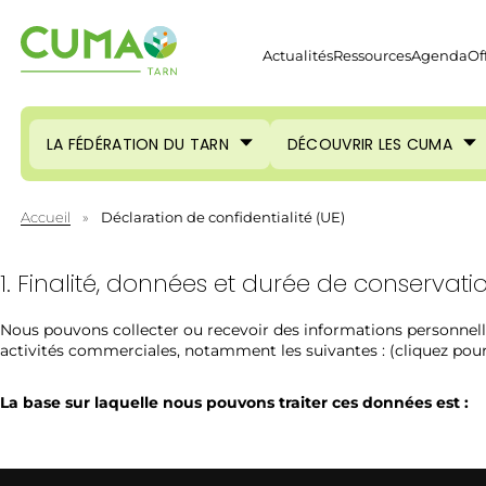
Actualités
Ressources
Agenda
Of
LA FÉDÉRATION DU TARN
DÉCOUVRIR LES CUMA
Accueil
»
Déclaration de confidentialité (UE)
1. Finalité, données et durée de conservati
Nous pouvons collecter ou recevoir des informations personnell
activités commerciales, notamment les suivantes : (cliquez pour
La base sur laquelle nous pouvons traiter ces données est :