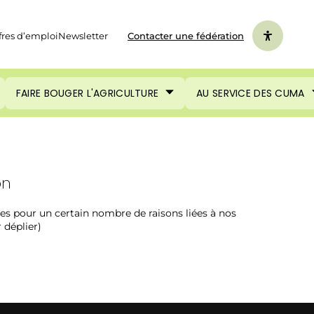
fres d’emploi
Newsletter
Contacter une fédération
FAIRE BOUGER L'AGRICULTURE
AU SERVICE DES CUMA
on
es pour un certain nombre de raisons liées à nos
 déplier)