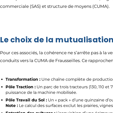
commerciale (SAS) et structure de moyens (CUMA).
Le choix de la mutualisation
Pour ces associés, la cohérence ne s’arrête pas à la
conduits vers la CUMA de Frausseilles. Ce rapprochem
Transformation :
Une chaîne complète de production
Pôle Traction :
Un parc de trois tracteurs (130, 110 et 7
puissance de la machine mobilisée.
Pôle Travail du Sol :
Un « pack » d’une quinzaine d’outi
Note :
Le calcul des surfaces exclut les prairies, vign