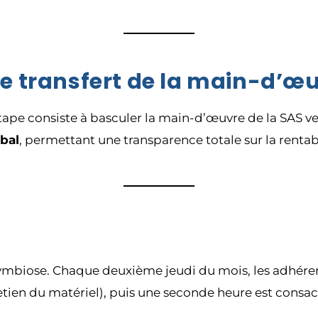
 Le transfert de la main-d’œ
ape consiste à basculer la main-d’œuvre de la SAS vers
obal
, permettant une transparence totale sur la rentabi
symbiose. Chaque deuxième jeudi du mois, les adhére
etien du matériel), puis une seconde heure est consac