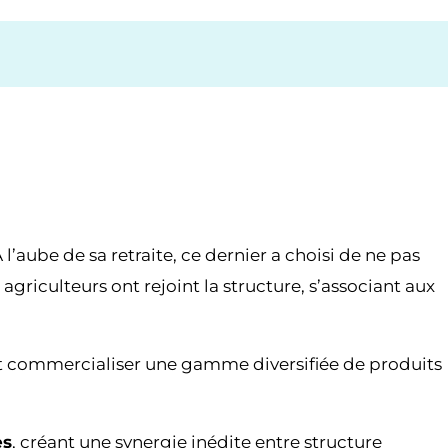
 l’aube de sa retraite, ce dernier a choisi de ne pas
griculteurs ont rejoint la structure, s’associant aux
et commercialiser une gamme diversifiée de produits
es
, créant une synergie inédite entre structure