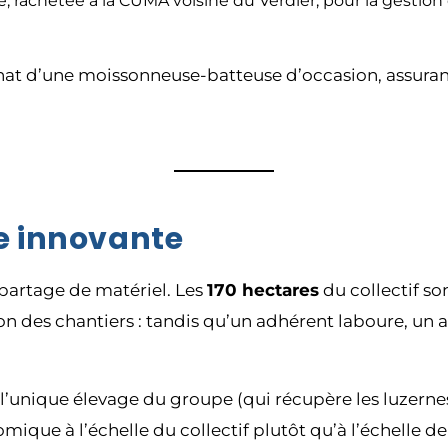
, rachetée à la CUMA voisine du Verdier, pour la gestion
hat d’une moissonneuse-batteuse d’occasion, assurant
le innovante
partage de matériel. Les
170 hectares
du collectif so
n des chantiers : tandis qu’un adhérent laboure, un 
de l’unique élevage du groupe (qui récupère les luzernes
ique à l’échelle du collectif plutôt qu’à l’échelle de 