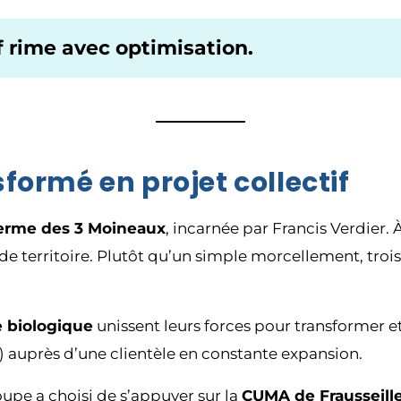
 rime avec optimisation.
ormé en projet collectif
erme des 3 Moineaux
, incarnée par Francis Verdier. À
e territoire. Plutôt qu’un simple morcellement, trois a
e biologique
unissent leurs forces pour transformer 
s) auprès d’une clientèle en constante expansion.
upe a choisi de s’appuyer sur la
CUMA de Frausseill