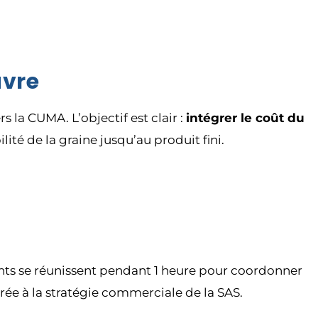
uvre
 la CUMA. L’objectif est clair :
intégrer le coût du
lité de la graine jusqu’au produit fini.
nts se réunissent pendant 1 heure pour coordonner
rée à la stratégie commerciale de la SAS.