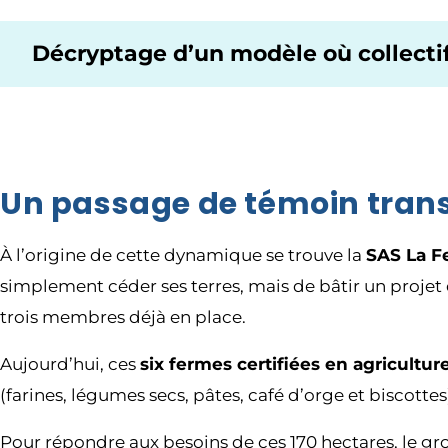
Décryptage d’un modèle où collectif
Un passage de témoin transf
À l’origine de cette dynamique se trouve la
SAS La F
simplement céder ses terres, mais de bâtir un projet d
trois membres déjà en place.
Aujourd’hui, ces
six fermes certifiées en agricultur
(farines, légumes secs, pâtes, café d’orge et biscotte
Pour répondre aux besoins de ces 170 hectares, le gro