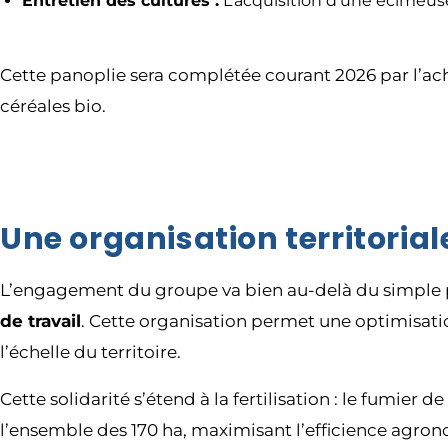
Entretien des cultures :
L’acquisition d’une écimeuse
Cette panoplie sera complétée courant 2026 par l’ac
céréales bio.
Une organisation territoria
L’engagement du groupe va bien au-delà du simple 
de travail
. Cette organisation permet une optimisatio
l’échelle du territoire.
Cette solidarité s’étend à la fertilisation : le fumier 
l’ensemble des 170 ha, maximisant l’efficience agronom