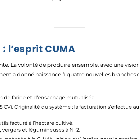
 : l’esprit CUMA
 vente. La volonté de produire ensemble, avec une vis
ent a donné naissance à quatre nouvelles branches d’
 de farine et d’ensachage mutualisée
5 CV). Originalité du système : la facturation s’effectue au
ls facturé à l’hectare cultivé.
es, vergers et légumineuses à N+2.