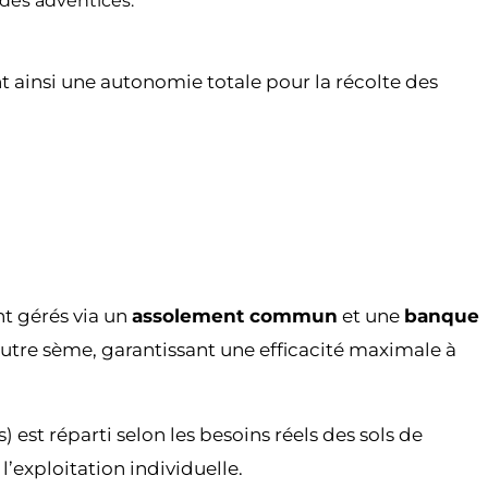
 des adventices.
 ainsi une autonomie totale pour la récolte des
nt gérés via un
assolement commun
et une
banque
autre sème, garantissant une efficacité maximale à
) est réparti selon les besoins réels des sols de
l’exploitation individuelle.