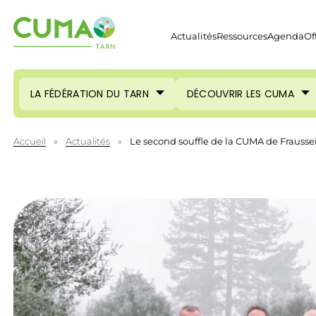
Actualités
Ressources
Agenda
Of
LA FÉDÉRATION DU TARN
DÉCOUVRIR LES CUMA
Accueil
»
Actualités
»
Le second souffle de la CUMA de Fraussei