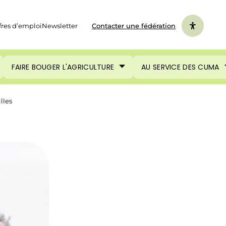
fres d’emploi
Newsletter
Contacter une fédération
FAIRE BOUGER L'AGRICULTURE
AU SERVICE DES CUMA
lles