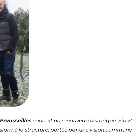
rausseilles
connaît un renouveau historique. Fin 202
sformé la structure, portée par une vision commune d