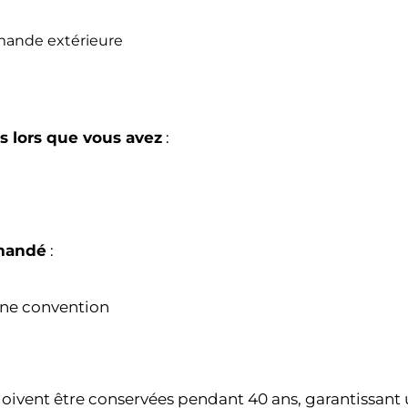
mande extérieure
 lors que vous avez
:
emandé
:
’une convention
oivent être conservées pendant 40 ans, garantissant u