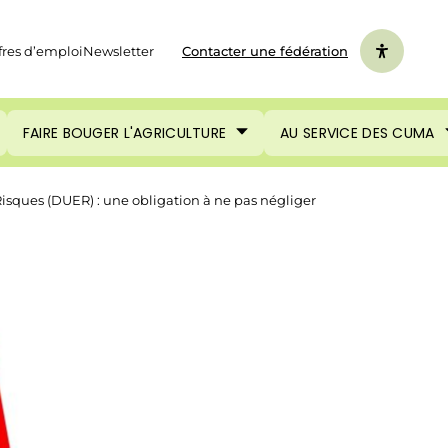
fres d’emploi
Newsletter
Contacter une fédération
FAIRE BOUGER L'AGRICULTURE
AU SERVICE DES CUMA
sques (DUER) : une obligation à ne pas négliger