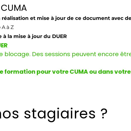
D CUMA
éalisation et mise à jour de ce document avec de
 A à Z
 à la mise à jour du DUER
UER
 de blocage. Des sessions peuvent encore ê
e formation pour votre CUMA ou dans votre
os stagiaires ?