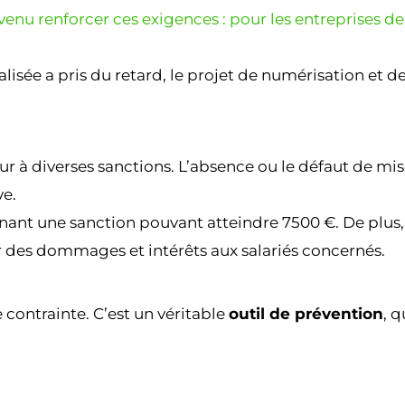
venu renforcer ces exigences : pour les entreprises de 
isée a pris du retard, le projet de numérisation et 
r à diverses sanctions. L’absence ou le défaut de mis
ve.
înant une sanction pouvant atteindre 7500 €. De plus,
er des dommages et intérêts aux salariés concernés.
ontrainte. C’est un véritable
outil de prévention
, q