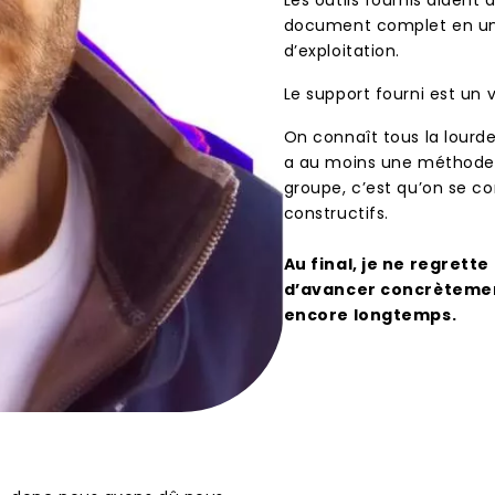
document complet en une
d’exploitation.
Le support fourni est un v
On connaît tous la lourde
a au moins une méthode c
groupe, c’est qu’on se co
constructifs.
Au final, je ne regrette
d’avancer concrètement
encore longtemps.