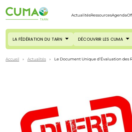
Actualités
Ressources
Agenda
Of
LA FÉDÉRATION DU TARN
DÉCOUVRIR LES CUMA
Accueil
»
Actualités
»
Le Document Unique d’Évaluation des Ri