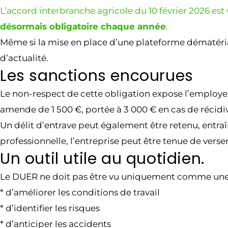
L’accord interbranche agricole du 10 février 2026 est 
désormais obligatoire chaque année
.
Même si la mise en place d’une plateforme dématérial
d’actualité.
Les sanctions encourues
Le non-respect de cette obligation expose l’employeu
amende de 1 500 €, portée à 3 000 € en cas de récidi
Un délit d’entrave peut également être retenu, entra
professionnelle, l’entreprise peut être tenue de vers
Un outil utile au quotidien.
Le DUER ne doit pas être vu uniquement comme une c
* d’améliorer les conditions de travail
* d’identifier les risques
* d’anticiper les accidents