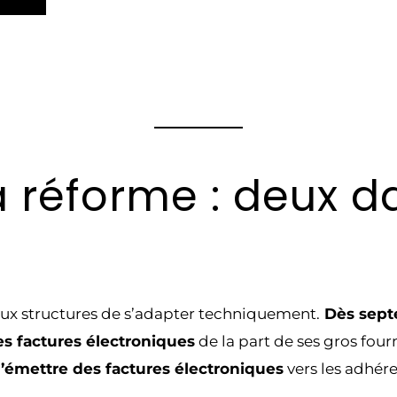
a réforme : deux d
aux structures de s’adapter techniquement.
Dès sept
s factures électroniques
de la part de ses gros four
d’émettre des factures électroniques
vers les adhére