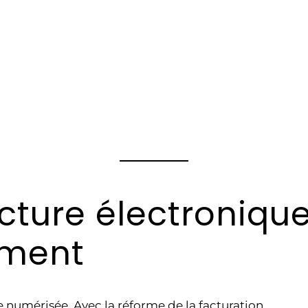
cture électroniqu
ement
e numérisée. Avec la réforme de la facturation