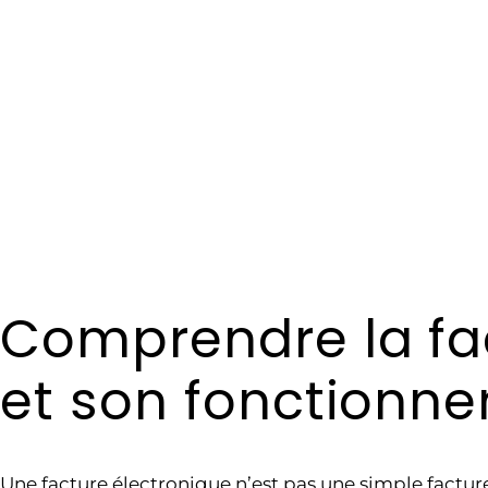
Comprendre la fa
et son fonctionn
Une facture électronique n’est pas une simple factur