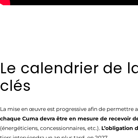
Le calendrier de l
clés
La mise en œuvre est progressive afin de permettre 
chaque Cuma devra être en mesure de recevoir de
(énergéticiens, concessionnaires, etc.).
L’obligation 
tiers interviendra un an plus tard, en 2027.