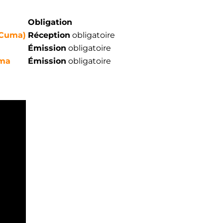
Obligation
 Cuma)
Réception
obligatoire
Émission
obligatoire
ma
Émission
obligatoire