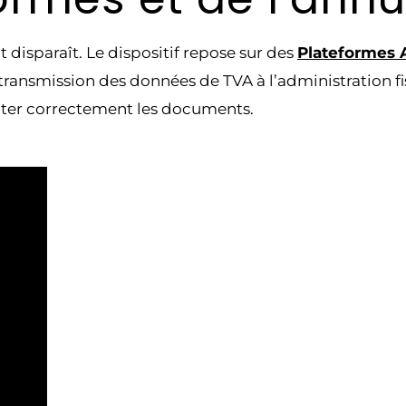
nt disparaît. Le dispositif repose sur des
Plateformes 
a transmission des données de TVA à l’administration f
uter correctement les documents.