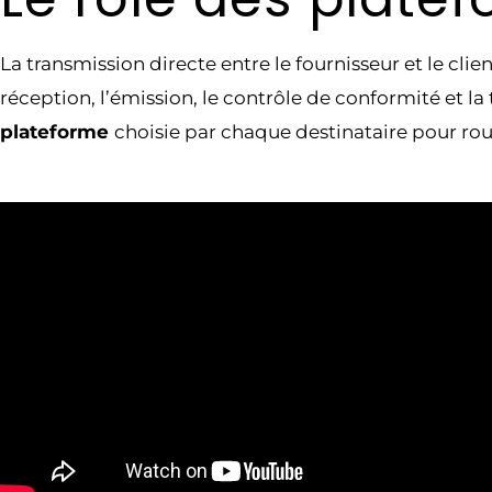
La transmission directe entre le fournisseur et le clie
réception, l’émission, le contrôle de conformité et l
plateforme
choisie par chaque destinataire pour ro