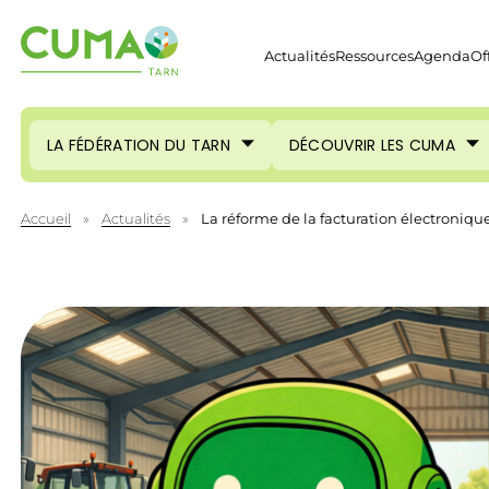
Actualités
Ressources
Agenda
Of
LA FÉDÉRATION DU TARN
DÉCOUVRIR LES CUMA
Accueil
»
Actualités
»
La réforme de la facturation électroniqu