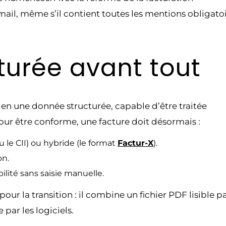
mail, même s’il contient toutes les mentions obligatoi
turée avant tout
 en une donnée structurée, capable d’être traitée
ur être conforme, une facture doit désormais :
le CII) ou hybride (le format
Factur-X
).
on.
lité sans saisie manuelle.
our la transition : il combine un fichier PDF lisible p
par les logiciels.