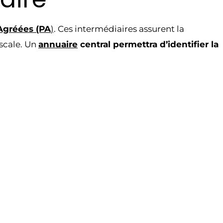
Agréées (PA
)
. Ces intermédiaires assurent la
iscale. Un
annuaire
central permettra d’identifier la