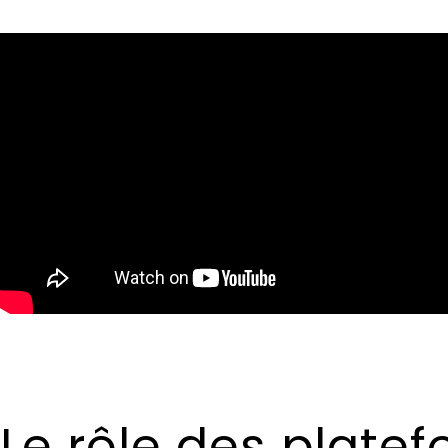
Le rôle des platef